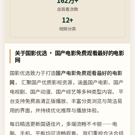
162万+
总观看次数
12+
视频分类
关于
国影优选
· 国产电影免费观看最好的电影
网
国影优选
致力于打造
国产电影免费观看最好的电影
网
， 汇聚国产优质影视资源，涵盖国产电影、国产
电视剧、国产动漫、国产综艺等多种类型内容。 平
台支持免费高清正版播放、丰富分类浏览与简洁易
用的界面，并持续优化推荐与播放体验。
每日精选更新国语佳片，多端流畅不卡顿——电
脑、手机、平板均可流畅观看。 我们重视合法合规