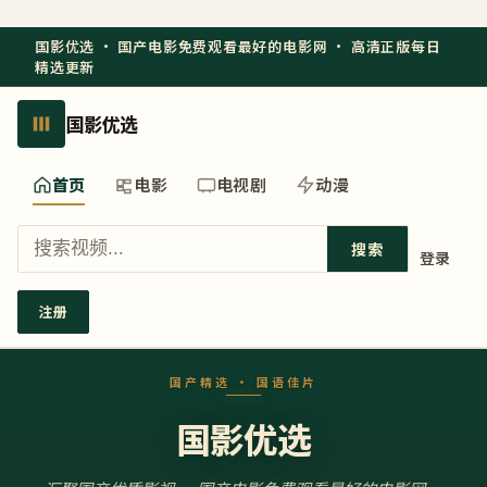
国影优选 · 国产电影免费观看最好的电影网 · 高清正版每日
精选更新
国影优选
首页
电影
电视剧
动漫
搜索
登录
注册
国影优选